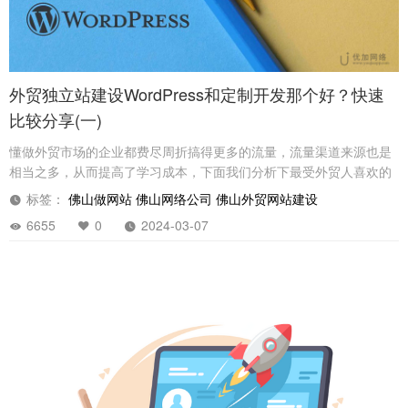
外贸独立站建设WordPress和定制开发那个好？快速
比较分享(一)
懂做外贸市场的企业都费尽周折搞得更多的流量，流量渠道来源也是
相当之多，从而提高了学习成本，下面我们分析下最受外贸人喜欢的
独立站建站系统WordPress和定制开发的比较。
标签：
佛山做网站
佛山网络公司
佛山外贸网站建设
6655
0
2024-03-07