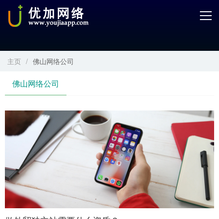
首页
产品中心
主页
/
佛山网络公司
开发服务
佛山网络公司
解决方案
案例解剖
电商学院
关于优加