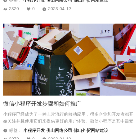
2320
0
2023-04-12
微信小程序开发步骤和如何推广
小程序已经成为了一种非常流行的移动应用，很多企业和开发者都开
始关注并且使用它们来提供更好的用户体验。微信小程序是其中最受
欢迎的一个，因为它已经被很多人广泛使用，并且有着强大的社交功
标签：
小程序开发
佛山网络公司
佛山外贸网站建设
能。在本文中，我们将介绍如何开发微信小程序，以及一些关于如何
2272
0
2023-04-10