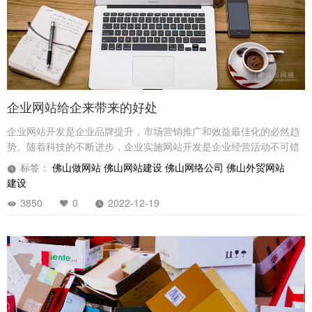
企业网站给企来带来的好处
企业网站开发是企业品牌提升，市场营销推广和效益最佳化的必然趋
势。随着科技的不断进步，企业实施网站开发是企业经营活动不可错
过的一步。本文以网站开发能够给企业带来的有效收益为主题，分析
标签：
佛山做网站
佛山网站建设
佛山网络公司
佛山外贸网站
网站开发给企业带来的好处，以及借助网站实现的流量，品牌识别和
建设
营销活动。
3850
0
2022-12-19