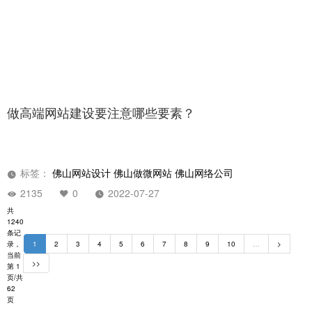
做高端网站建设要注意哪些要素？
标签：
佛山网站设计
佛山做微网站
佛山网络公司
2135
0
2022-07-27
共
1240
条记
录，
1
2
3
4
5
6
7
8
9
10
…
>
当前
>>
第 1
页/共