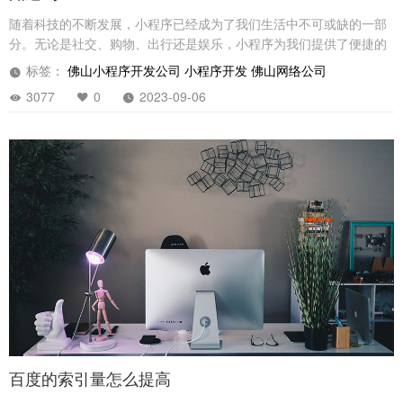
随着科技的不断发展，小程序已经成为了我们生活中不可或缺的一部
分。无论是社交、购物、出行还是娱乐，小程序为我们提供了便捷的
解决方案。然而，为了更好地管理和监管小程序，自2023年9月1日
标签：
佛山小程序开发公司
小程序开发
佛山网络公司
起，我国将实行一项新政策，要求所有新开通的小程序一律需要进行
3077
0
2023-09-06
备案。
百度的索引量怎么提高