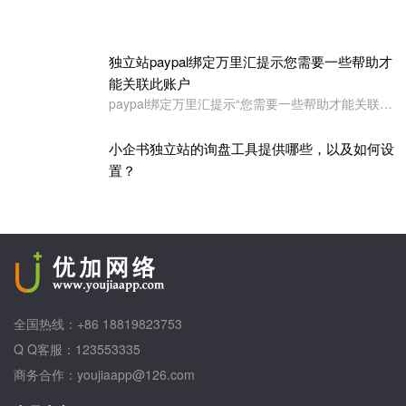
你的独立站多语言有用吗？
独立站paypal绑定万里汇提示您需要一些帮助才
能关联此账户
paypal绑定万里汇提示“您需要一些帮助才能关联此账户。请联系我们寻求帮助,或者您也可以绑定其它账户”
小企书独立站的询盘工具提供哪些，以及如何设
置？
全国热线：+86 18819823753
Q Q客服：123553335