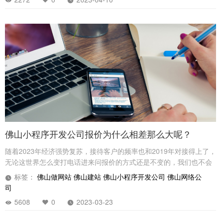
推广微信小程序的技巧。
佛山小程序开发公司报价为什么相差那么大呢？
随着2023年经济强势复苏，接待客户的频率也和2019年对接得上了，
无论这世界怎么变打电话进来问报价的方式还是不变的，我们也不会
强制要求约谈见面才可以给出报价，基本上大致需求大致报价。
标签：
佛山做网站
佛山建站
佛山小程序开发公司
佛山网络公
司
5608
0
2023-03-23