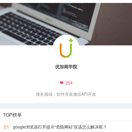
62
页
优加商学院
254
擅长领域：
软件开发
微信API开发
TOP榜单