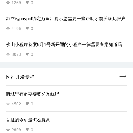
1269
0
独立站paypal绑定万里汇提示您需要一些帮助才能关联此账户
4195
0
佛山小程序备案9月1号新开通的小程序一律需要备案知道吗
3073
0
网站开发专栏
商城里有必要要积分系统吗
4502
0
百度的索引量怎么提高
2999
0