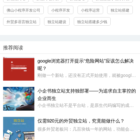
佛山小程序开发公司
小程序开发
小程序运营
独立站搭建
外贸多语言独立站
独立站建设
独立站搭建多少钱
推荐阅读
google浏览器打开提示“危险网站”应该怎么解决
呢？
刚做一个新站，还没有正式开始使用，就被google浏览器定义为“危险网站”了，其它浏览器没有任何提示或影响
小企书独立站支持独部署——为追求自主掌控的
企业而生
小企书独立站不是平台站，是原生代码编写的成品站。不依赖于任何第三方平台，所以是支持客户自行购买服务器，并把网站搭建在自己的服务器上使用！
仅需920元的外贸独立站，究竟能做什么？
很多外贸老板问：几百块钱一年的网站，功能会不会很简陋？小企书专业版本用实力告诉你：920元，足够打造一个专业级的外贸展示站。