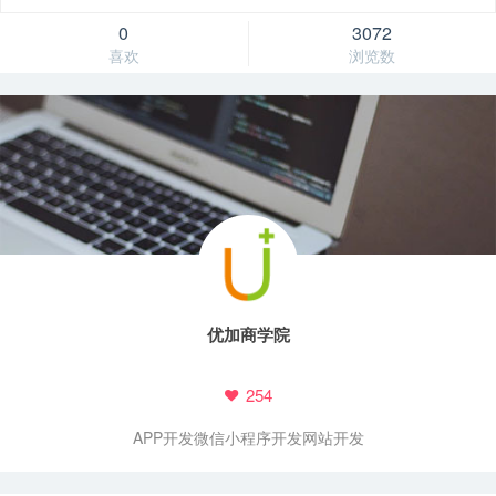
0
3072
喜欢
浏览数
优加商学院
254
APP开发
微信小程序开发
网站开发