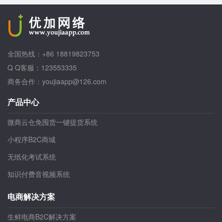
全国热线：+86 18819823753
Q Q客服：123553335
商务合作：youjiaapp@126.com
产品中心
微商云仓免囤货一键提货系统
小程序B2C商城
无纸化考试系统
知识付费音视频系统
电商解决方案
生鲜电商B2C解决方案