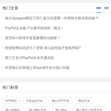
热门文章
周榜
月榜
独立站paypal绑定万里汇提示您需要一些帮助才能关联此账户
PayPal企业账户注册详细流程（图文）
茶空间小程序开发需要哪些功能呢？
营销型网站就是为了营销 那么如何提升复购率呢?
第三方支付PayPal企业开通流程
外贸独立站商城之Stripe境外支付接口对接
立即提交
热门标签
APP制作
手机app开发
佛山APP开发
网站开发
佛山做网站
佛山网站开发
佛山建站
佛山微信小程序开发