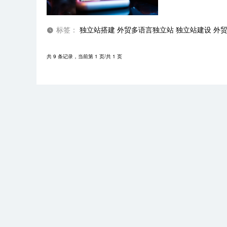
标签：
独立站搭建
外贸多语言独立站
独立站建设
外
共 9 条记录，当前第 1 页/共 1 页