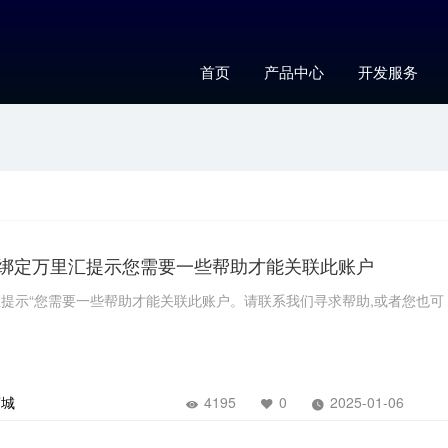
首页
产品中心
开发服务
pal绑定万里汇提示您需要一些帮助才能关联此账户
万里汇提示“您需要一些帮助才能关联此账户。请联系我们寻求帮助,或者您也可
商城
4195
0
2025-01-06