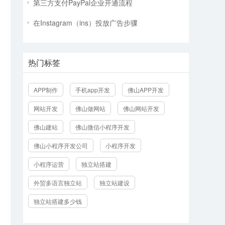
第三方支付PayPal企业开通流程
在Instagram（ins）投放广告步骤
顺
热门标签
APP制作
手机app开发
佛山APP开发
网站开发
佛山做网站
佛山网站开发
佛山建站
佛山微信小程序开发
佛山小程序开发公司
小程序开发
小程序运营
独立站搭建
外贸多语言独立站
独立站建设
独立站搭建多少钱