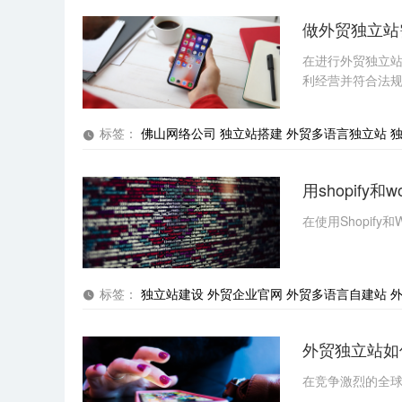
做外贸独立站
手机
在进行外贸独立
利经营并符合法
咨询内容
标签：
佛山网络公司
独立站搭建
外贸多语言独立站
用shopify
在使用Shopif
标签：
独立站建设
外贸企业官网
外贸多语言自建站
外贸独立站如
在竞争激烈的全