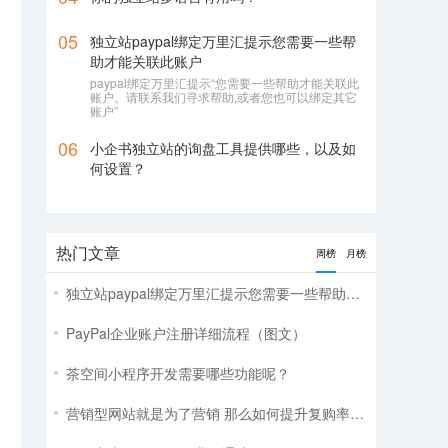
05
独立站paypal绑定万里汇提示您需要一些帮
助才能关联此账户
paypal绑定万里汇提示“您需要一些帮助才能关联此
账户。请联系我们寻求帮助,或者您也可以绑定其它
账户”
06
小企书独立站的询盘工具提供哪些，以及如
何设置？
热门文章
周榜
月榜
独立站paypal绑定万里汇提示您需要一些帮助才能关联此账户
仅
PayPal企业账户注册详细流程（图文）
茶空间小程序开发需要哪些功能呢？
营销型网站就是为了营销 那么如何提升复购率呢?