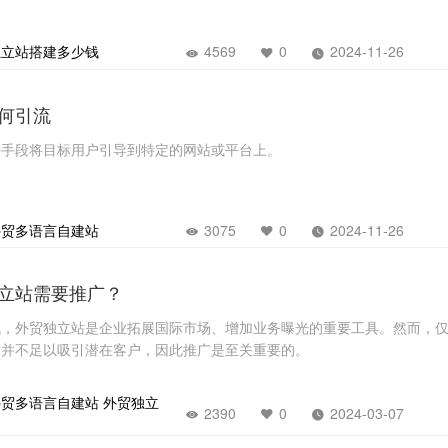
独立站搭建多少钱
4569
0
2024-11-26
何引流
种手段将目标用户引导到特定的网站或平台上。
外贸多语言自建站
3075
0
2024-11-26
立站需要推广？
代，外贸独立站是企业拓展国际市场、增加业务曝光的重要工具。然而，
站并不足以吸引潜在客户，因此推广是至关重要的。
外贸多语言自建站
外贸独立
2390
0
2024-03-07