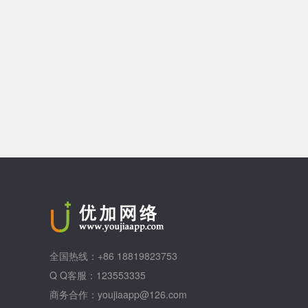
全国热线：+86 18819823753
Q Q客服：123553335
商务合作：youjiaapp@126.com