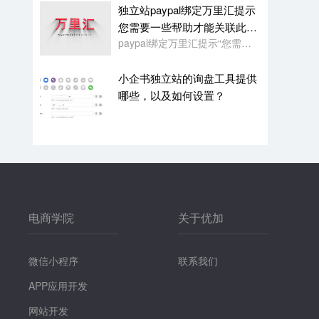
独立站paypal绑定万里汇提示
您需要一些帮助才能关联此账
paypal绑定万里汇提示“您需要一些帮助才能关联此账户。请联系我们寻求帮助,或者您也可以绑定其它账户”
户
小企书独立站的询盘工具提供
哪些，以及如何设置？
电商学院
关于优加
微信小程序
联系我们
APP应用开发
网站开发