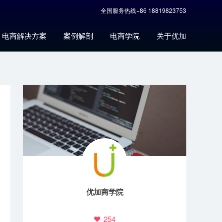
全国服务热线+86 18819823753
电商解决方案
案例解剖
电商学院
关于优加
优加商学院
254