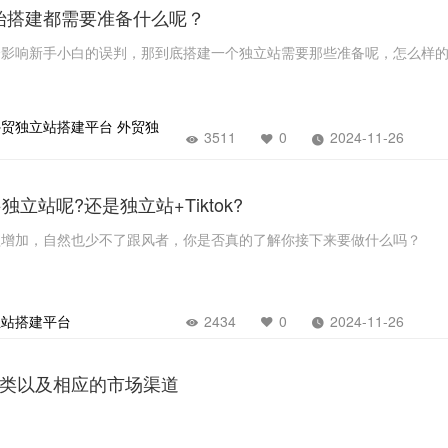
始搭建都需要准备什么呢？
会影响新手小白的误判，那到底搭建一个独立站需要那些准备呢，怎么样
外贸独立站搭建平台
外贸独
3511
0
2024-11-26
k+独立站呢?还是独立站+Tiktok?
益增加，自然也少不了跟风者，你是否真的了解你接下来要做什么吗？
立站搭建平台
2434
0
2024-11-26
品类以及相应的市场渠道