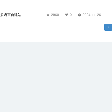
贸多语言自建站
2960
0
2024-11-26
1