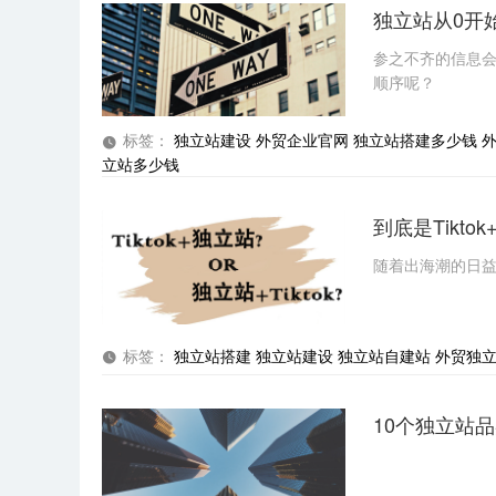
独立站从0开
参之不齐的信息
顺序呢？
标签：
独立站建设
外贸企业官网
独立站搭建多少钱
立站多少钱
到底是Tikto
随着出海潮的日
标签：
独立站搭建
独立站建设
独立站自建站
外贸独
10个独立站