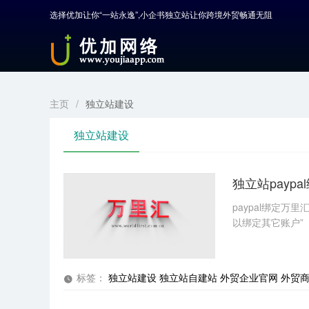
选择优加让你“一站永逸”,小企书独立站让你跨境外贸畅通无阻
首页
产品中心
开发服务
主页
/
独立站建设
解决方案
独立站建设
案例解剖
独立站pay
电商学院
paypal绑定
以绑定其它账户”
关于优加
标签：
独立站建设
独立站自建站
外贸企业官网
外贸