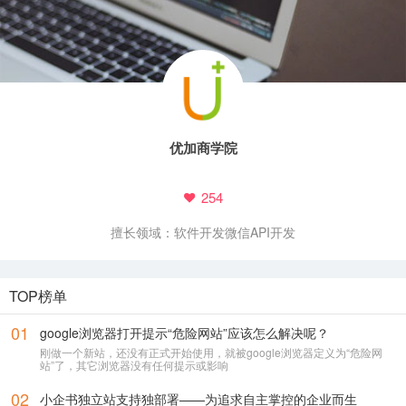
页
优加商学院
254
擅长领域：
软件开发
微信API开发
TOP榜单