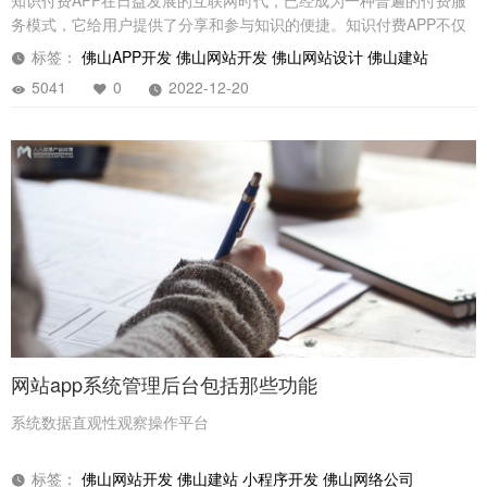
务模式，它给用户提供了分享和参与知识的便捷。知识付费APP不仅
仅指在移动端上提供付费服务，更是指以各类知识内容为核心，并以
标签：
佛山APP开发
佛山网站开发
佛山网站设计
佛山建站
付费服务为发展方向，实现付费与分享共存的一种APP服务模式。
5041
0
2022-12-20
网站app系统管理后台包括那些功能
系统数据直观性观察操作平台
标签：
佛山网站开发
佛山建站
小程序开发
佛山网络公司