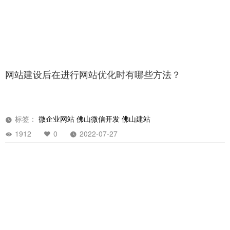
网站建设后在进行网站优化时有哪些方法？
标签：
微企业网站
佛山微信开发
佛山建站
1912
0
2022-07-27