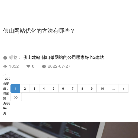
佛山网站优化的方法有哪些？
标签：
佛山建站
佛山做网站的公司哪家好
h5建站
1852
0
2022-07-27
共
1270
条记
录，
1
2
3
4
5
6
7
8
9
10
…
>
当前
>>
第 1
页/共
64