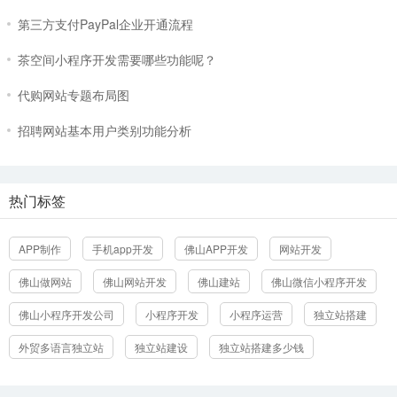
热门文章
周榜
月榜
PayPal企业账户注册详细流程（图文）
独立站paypal绑定万里汇提示您需要一些帮助才能关联此账户
第三方支付PayPal企业开通流程
茶空间小程序开发需要哪些功能呢？
代购网站专题布局图
招聘网站基本用户类别功能分析
热门标签
APP制作
手机app开发
佛山APP开发
网站开发
佛山做网站
佛山网站开发
佛山建站
佛山微信小程序开发