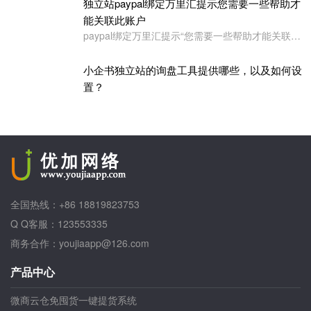
你的独立站多语言有用吗？
独立站paypal绑定万里汇提示您需要一些帮助才
能关联此账户
paypal绑定万里汇提示“您需要一些帮助才能关联此账户。请联系我们寻求帮助,或者您也可以绑定其它账户”
小企书独立站的询盘工具提供哪些，以及如何设
置？
全国热线：+86 18819823753
Q Q客服：123553335
商务合作：youjiaapp@126.com