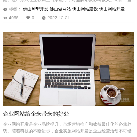
前市场上存在很多不足，不能满足玩家的需求，故开发盲盒APP就显
标签：
佛山APP开发
佛山做网站
佛山网站建设
佛山网站开发
得尤为重要。
4965
0
2022-12-21
企业网站给企来带来的好处
企业网站开发是企业品牌提升，市场营销推广和效益最佳化的必然趋
势。随着科技的不断进步，企业实施网站开发是企业经营活动不可错