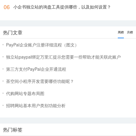
05
独立站paypal绑定万里汇提示您需要一些帮助才能关联此账户
paypal绑定万里汇提示“您需要一些帮助才能关联此账户。请联系我们寻求
帮助,或者您也可以绑定其它账户”
06
小企书独立站的询盘工具提供哪些，以及如何设置？
热门文章
周榜
月榜
PayPal企业账户注册详细流程（图文）
独立站paypal绑定万里汇提示您需要一些帮助才能关联此账户
第三方支付PayPal企业开通流程
茶空间小程序开发需要哪些功能呢？
代购网站专题布局图
招聘网站基本用户类别功能分析