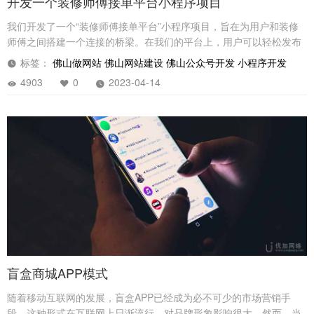
开发一个装修师傅接单平台小程序项目
我们开发了一个“装修师傅接单平台”小程序项目，旨在为用户和装修
师傅之间搭建一个连接的桥梁。在我们的平台上，用户可以轻松发布
自己的装修需求，而装修师傅则可以自由地接单并完成相应的任务
标签：
佛山做网站
佛山网站建设
佛山公众号开发
小程序开发
4903
0
2023-04-14
盲盒商城APP模式
随着移动互联网的发展，盲盒APP已经成为必不可少的市场营销手
段。这种形式在互联网上日渐流行，对品牌形象影响很大。然而，当