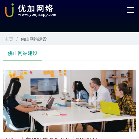
首页
产品中心
主页
/
佛山网站建设
开发服务
佛山网站建设
解决方案
案例解剖
电商学院
关于优加