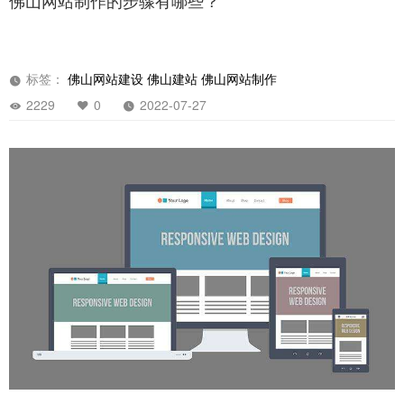
佛山网站制作的步骤有哪些？
标签：
佛山网站建设
佛山建站
佛山网站制作
2229
0
2022-07-27