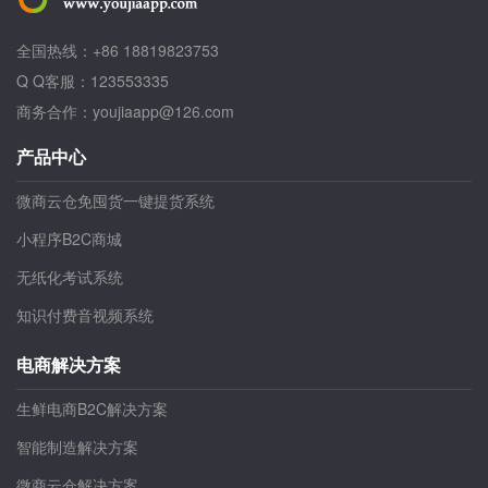
全国热线：+86 18819823753
Q Q客服：123553335
商务合作：youjiaapp@126.com
产品中心
微商云仓免囤货一键提货系统
小程序B2C商城
无纸化考试系统
知识付费音视频系统
电商解决方案