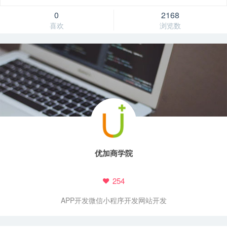
0
2168
喜欢
浏览数
优加商学院
254
APP开发
微信小程序开发
网站开发