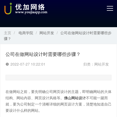
首页
产品中心
主页
/
电商学院
/
网站开发
/
公司在做网站设计时需要哪些步
开发服务
骤？
解决方案
公司在做网站设计时需要哪些步骤？
案例解剖
2022-07-27 10:22:01
归类：
网站开发
电商学院
关于优加
在做网站之前，要先明确公司网页设计的主题，即明确网站的大体
结构、网站内容、网页设计风格等。
佛山网站设计
不可能一蹴而
就，要为公司制定一个清晰详细的网页设计方案，清楚地知道自己
要设计什么样的网站。