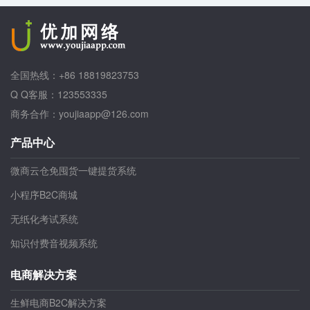
全国热线：+86 18819823753
Q Q客服：123553335
商务合作：youjiaapp@126.com
产品中心
微商云仓免囤货一键提货系统
小程序B2C商城
无纸化考试系统
知识付费音视频系统
电商解决方案
生鲜电商B2C解决方案