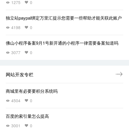
1275
0
独立站paypal绑定万里汇提示您需要一些帮助才能关联此账户
4198
0
佛山小程序备案9月1号新开通的小程序一律需要备案知道吗
3077
0
网站开发专栏
商城里有必要要积分系统吗
4504
0
百度的索引量怎么提高
3001
0