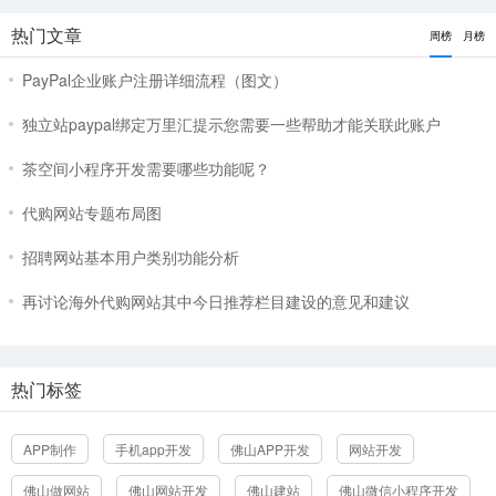
热门文章
周榜
月榜
PayPal企业账户注册详细流程（图文）
立即提交
独立站paypal绑定万里汇提示您需要一些帮助才能关联此账户
茶空间小程序开发需要哪些功能呢？
代购网站专题布局图
招聘网站基本用户类别功能分析
再讨论海外代购网站其中今日推荐栏目建设的意见和建议
热门标签
APP制作
手机app开发
佛山APP开发
网站开发
佛山做网站
佛山网站开发
佛山建站
佛山微信小程序开发