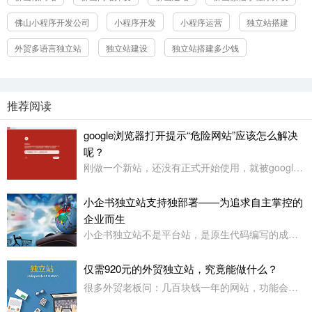
佛山小程序开发公司
小程序开发
小程序运营
独立站搭建
外贸多语言独立站
独立站建设
独立站搭建多少钱
推荐阅读
google浏览器打开提示“危险网站”应该怎么解决
呢？
刚做一个新站，还没有正式开始使用，就被google浏览器定义为“危险网站”了，其它浏览器没有任何提示或影响
小企书独立站支持独部署——为追求自主掌控的
企业而生
小企书独立站不是平台站，是原生代码编写的成品站。不依赖于任何第三方平台，所以是支持客户自行购买服务器，并把网站搭建在自己的服务器上使用！
仅需920元的外贸独立站，究竟能做什么？
很多外贸老板问：几百块钱一年的网站，功能会不会很简陋？小企书专业版本用实力告诉你：920元，足够打造一个专业级的外贸展示站。