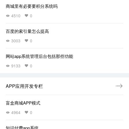
商城里有必要要积分系统吗
4510
0
百度的索引量怎么提高
3003
0
网站app系统管理后台包括那些功能
9133
0
APP应用开发专栏
盲盒商城APP模式
4964
0
知识付费app系统