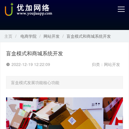
首页
产品中心
主页
/
电商学院
/
网站开发
/
盲盒模式和商城系统开发
开发服务
解决方案
盲盒模式和商城系统开发
2022-12-19 12:22:09
归类：
网站开发
案例解剖
电商学院
盲盒模式发展功能核心功能
关于优加