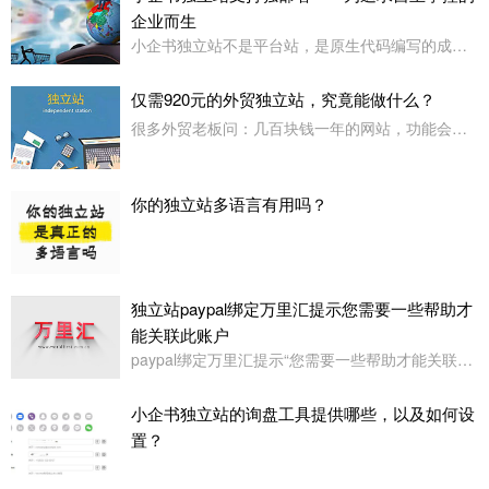
企业而生
小企书独立站不是平台站，是原生代码编写的成品站。不依赖于任何第三方平台，所以是支持客户自行购买服务器，并把网站搭建在自己的服务器上使用！
仅需920元的外贸独立站，究竟能做什么？
很多外贸老板问：几百块钱一年的网站，功能会不会很简陋？小企书专业版本用实力告诉你：920元，足够打造一个专业级的外贸展示站。
你的独立站多语言有用吗？
独立站paypal绑定万里汇提示您需要一些帮助才
能关联此账户
paypal绑定万里汇提示“您需要一些帮助才能关联此账户。请联系我们寻求帮助,或者您也可以绑定其它账户”
小企书独立站的询盘工具提供哪些，以及如何设
置？