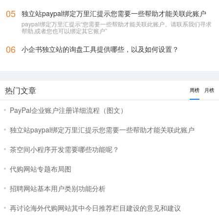
05
独立站paypal绑定万里汇提示您需要一些帮助才能关联此账户
paypal绑定万里汇提示“您需要一些帮助才能关联此账户。请联系我们寻求
帮助,或者您也可以绑定其它账户”
06
小企书独立站的询盘工具提供哪些，以及如何设置？
热门文章
周榜
月榜
PayPal企业账户注册详细流程（图文）
独立站paypal绑定万里汇提示您需要一些帮助才能关联此账户
茶空间小程序开发需要哪些功能呢？
代购网站专题布局图
招聘网站基本用户类别功能分析
再讨论海外代购网站其中今日推荐栏目建设的意见和建议