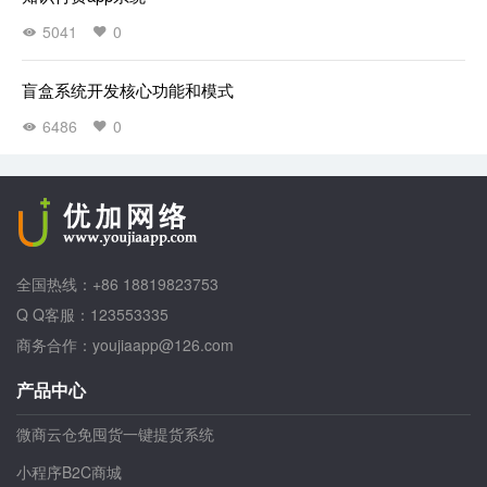
5041
0
盲盒系统开发核心功能和模式
6486
0
全国热线：+86 18819823753
Q Q客服：123553335
商务合作：youjiaapp@126.com
产品中心
微商云仓免囤货一键提货系统
小程序B2C商城