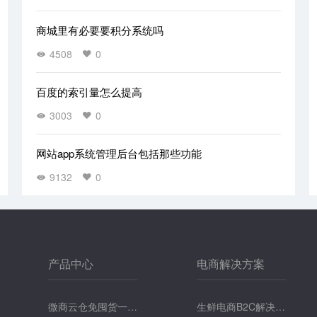
商城里有必要要积分系统吗
4508
0
百度的索引量怎么提高
3003
0
网站app系统管理后台包括那些功能
9132
0
产品中心
电商解决方案
微商云仓免囤货一键
生鲜电商B2C解决方