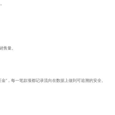
统。
销售量。
保证金”，每一笔款项都记录流向在数据上做到可追溯的安全。