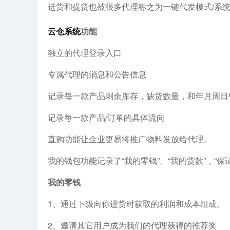
进货和提货也被很多代理称之为一键代发模式/系
云仓系统
功能
独立的代理登录入口
专属代理的消息和公告信息
记录每一款产品剩余库存，缺货数量，和年月周日
姓名
记录每一款产品/订单的具体流向
直购功能让企业更易将推广物料发放给代理。
手机
我的钱包功能记录了“我的零钱”、“我的货款”，“
我的零钱
咨询内容
1、通过下级向你进货时获取的利润和成本组成。
2、邀请其它用户成为我们的代理获得的推荐奖