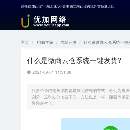
选择优加让你“一站永逸”,小企书独立站让你跨境外贸畅通无阻
首页
产品中心
开发服务
主页
/
电商学院
/
网站开发
/
什么是微商云仓系统一键
解决方案
什么是微商云仓系统一键发货?
案例解剖
2021-09-01 11:51:38
电商学院
很多企业的销售结构都是按照传统的方式，分别为省级
关于优加
划分，这种划分地区不同，方法也是一样，随着市场竞
慢慢诞生了。