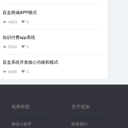
盲盒商城APP模式
4963
0
知识付费app系统
5040
0
盲盒系统开发核心功能和模式
6485
0
电商学院
关于优加
微信小程序
联系我们