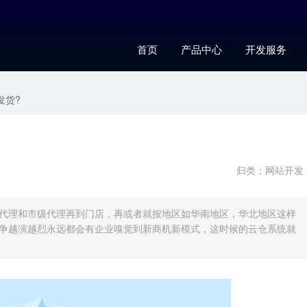
首页
产品中心
开发服务
发货?
归类：
网站开发
代理和市级代理再到门店，再或者就按地区如华南地区，华北地区这样
争越演越烈永远都会有企业嗅觉到新商机新模式，这时候的云仓系统就