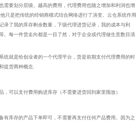
也需要划分层级。越高的费用，代理费用也随之增加和利润也增
实他只是把传统的经销商模式结合网络进行了演变。云仓系统作
记录了我的库存剩余数量，下级代理进货记录，我的成本与利
等。每一件货走向都是一目了然，对于企业或代理做生意数目清
系统就是给创业者的一个
代理
平台，货是前期支付代理费用的时
和提货两种概念.
品，可以支付费用购进库存（不需要进货回到家里囤放）
备有库存的产品下单即可，不需要再支付任何产品费用。因为之