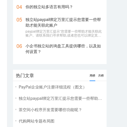
04
你的独立站多语言有用吗？
用
05
独立站paypal绑定万里汇提示您需要一些帮
助才能关联此账户
paypal绑定万里汇提示“您需要一些帮助才能关联此
账户。请联系我们寻求帮助,或者您也可以绑定其它
账户”
06
小企书独立站的询盘工具提供哪些，以及如
何设置？
热门文章
周榜
月榜
PayPal企业账户注册详细流程（图文）
独立站paypal绑定万里汇提示您需要一些帮助才能关联此账户
茶空间小程序开发需要哪些功能呢？
代购网站专题布局图