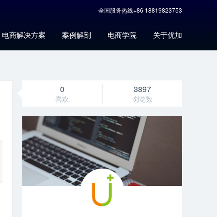
全国服务热线+86 18819823753
电商解决方案
案例解剖
电商学院
关于优加
0
3897
喜欢
浏览数