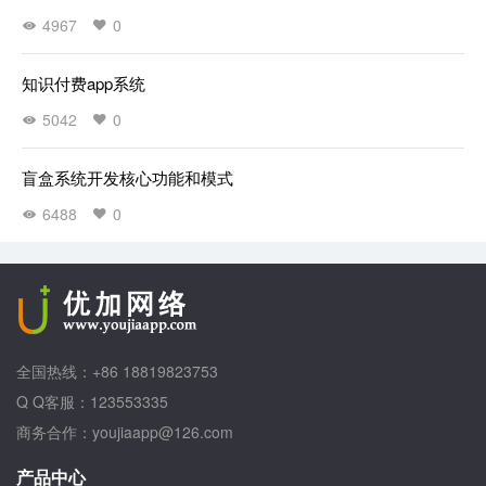
4967
0
知识付费app系统
5042
0
盲盒系统开发核心功能和模式
6488
0
全国热线：+86 18819823753
Q Q客服：123553335
商务合作：youjiaapp@126.com
产品中心