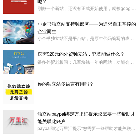
呢？
刚做一个新站，还没有正式开始使用，就被google浏览器定义为“危险网站”了，其它浏览器没有任何提示或影响
小企书独立站支持独部署——为追求自主掌控的
企业而生
小企书独立站不是平台站，是原生代码编写的成品站。不依赖于任何第三方平台，所以是支持客户自行购买服务器，并把网站搭建在自己的服务器上使用！
仅需920元的外贸独立站，究竟能做什么？
很多外贸老板问：几百块钱一年的网站，功能会不会很简陋？小企书专业版本用实力告诉你：920元，足够打造一个专业级的外贸展示站。
你的独立站多语言有用吗？
独立站paypal绑定万里汇提示您需要一些帮助才
能关联此账户
paypal绑定万里汇提示“您需要一些帮助才能关联此账户。请联系我们寻求帮助,或者您也可以绑定其它账户”