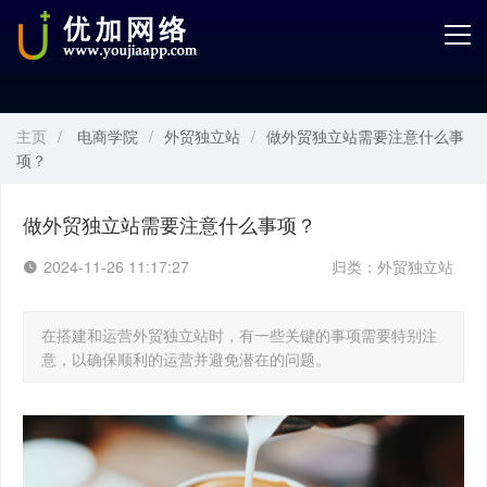
首页
产品中心
主页
/
电商学院
/
外贸独立站
/
做外贸独立站需要注意什么事
开发服务
项？
解决方案
做外贸独立站需要注意什么事项？
案例解剖
2024-11-26 11:17:27
归类：
外贸独立站
电商学院
在搭建和运营外贸独立站时，有一些关键的事项需要特别注
意，以确保顺利的运营并避免潜在的问题。
关于优加