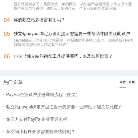
很多外贸老板问：几百块钱一年的网站，功能会不会很简陋？小企书专业
版本用实力告诉你：920元，足够打造一个专业级的外贸展示站。
04
你的独立站多语言有用吗？
05
独立站paypal绑定万里汇提示您需要一些帮助才能关联此账户
paypal绑定万里汇提示“您需要一些帮助才能关联此账户。请联系我们寻求
帮助,或者您也可以绑定其它账户”
06
小企书独立站的询盘工具提供哪些，以及如何设置？
立即提交
热门文章
周榜
月榜
PayPal企业账户注册详细流程（图文）
独立站paypal绑定万里汇提示您需要一些帮助才能关联此账户
第三方支付PayPal企业开通流程
茶空间小程序开发需要哪些功能呢？