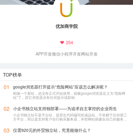
优加商学院
254
APP开发
微信小程序开发
网站开发
TOP榜单
01
google浏览器打开提示“危险网站”应该怎么解决呢？
刚做一个新站，还没有正式开始使用，就被google浏览器定义为“危险网
站”了，其它浏览器没有任何提示或影响
02
小企书独立站支持独部署——为追求自主掌控的企业而生
小企书独立站不是平台站，是原生代码编写的成品站。不依赖于任何第三
方平台，所以是支持客户自行购买服务器，并把网站搭建在自己的服务器
上使用！
03
仅需920元的外贸独立站，究竟能做什么？