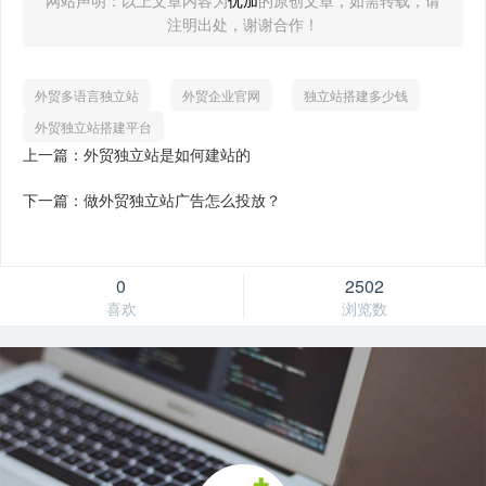
网站声明：以上文章内容为
优加
的原创文章，如需转载，请
注明出处，谢谢合作！
外贸多语言独立站
外贸企业官网
独立站搭建多少钱
外贸独立站搭建平台
上一篇：外贸独立站是如何建站的
下一篇：做外贸独立站广告怎么投放？
0
2502
喜欢
浏览数