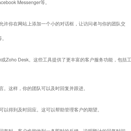
book Messenger等。
允许你在网站上添加一个小的对话框，让访问者与你的团队交
t等。
rcom或Zoho Desk。这些工具提供了更丰富的客户服务功能，包括
言。这样，你的团队可以及时回复并跟进。
可以得到及时回应。这可以帮助管理客户的期望。
回复时，客户也能收到一条即时的反馈，说明预计的回复时间。