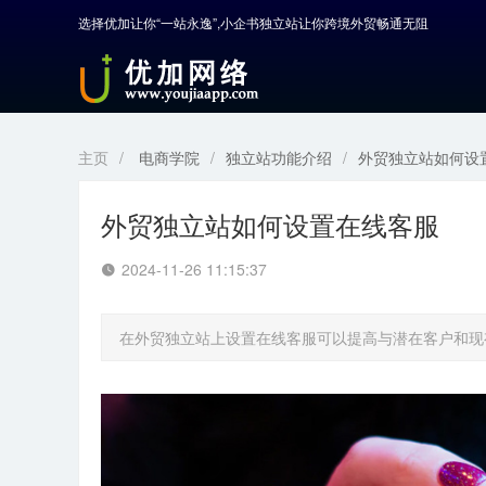
选择优加让你“一站永逸”,小企书独立站让你跨境外贸畅通无阻
首页
产品中心
开发服务
主页
/
电商学院
/
独立站功能介绍
/
外贸独立站如何设
解决方案
外贸独立站如何设置在线客服
案例解剖
2024-11-26 11:15:37
电商学院
在外贸独立站上设置在线客服可以提高与潜在客户和现
关于优加