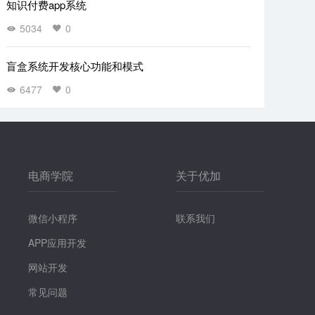
知识付费app系统
5034
0
盲盒系统开发核心功能和模式
6477
0
电商学院
关于优加
微信小程序
联系我们
APP应用开发
网站开发
常见问题