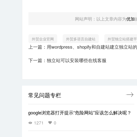
网站声明：以上文章内容为
优加
外贸企业官网
外贸多语言自建站
外贸独立站搭建平
上一篇：用wordpress、shopify和自建站建立独立站
下一篇：独立站可以安装哪些在线客服
常见问题专栏
google浏览器打开提示“危险网站”应该怎么解决呢？
1271
0