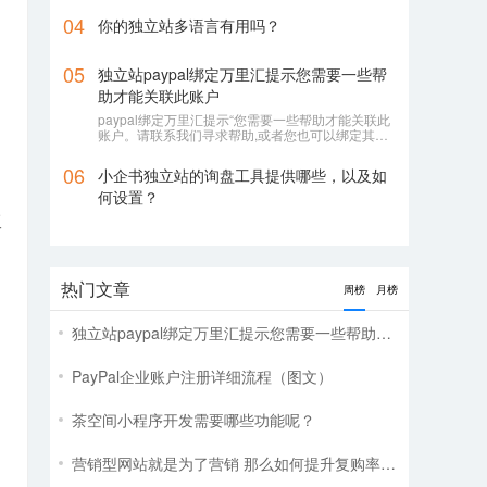
04
你的独立站多语言有用吗？
05
独立站paypal绑定万里汇提示您需要一些帮
助才能关联此账户
paypal绑定万里汇提示“您需要一些帮助才能关联此
账户。请联系我们寻求帮助,或者您也可以绑定其它
账户”
06
小企书独立站的询盘工具提供哪些，以及如
何设置？
工
热门文章
周榜
月榜
独立站paypal绑定万里汇提示您需要一些帮助才能关联此账户
PayPal企业账户注册详细流程（图文）
茶空间小程序开发需要哪些功能呢？
营销型网站就是为了营销 那么如何提升复购率呢?