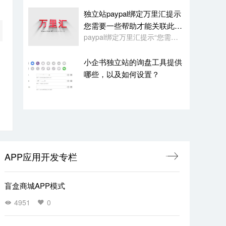
独立站paypal绑定万里汇提示
您需要一些帮助才能关联此账
paypal绑定万里汇提示“您需要一些帮助才能关联此账户。请联系我们寻求帮助,或者您也可以绑定其它账户”
户
小企书独立站的询盘工具提供
哪些，以及如何设置？
APP应用开发专栏
盲盒商城APP模式
4951
0