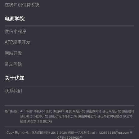
在线知识付费系统
电商学院
微信小程序
APP应用开发
网站开发
常见问题
关于优加
联系我们
热门标签：
APP制作
手机app开发
佛山APP开发
网站开发
佛山做网站
佛山网站开发
佛山建站
佛山微信小程序开发
佛山小程序开发公司
佛山网络公司
佛山外贸网站建设
独立站
搭建
外贸多语言独立站
Copy Right© 佛山优加网络科技 2015-2028 保留一切权利 Email：123553335@qq.com
粤
ICP备15065620号