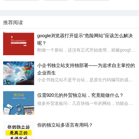
推荐阅读
google浏览器打开提示“危险网站”应该怎么解决
呢？
刚做一个新站，还没有正式开始使用，就被google浏览器定义为“危险网站”了，其它浏览器没有任何提示或影响
小企书独立站支持独部署——为追求自主掌控的
企业而生
小企书独立站不是平台站，是原生代码编写的成品站。不依赖于任何第三方平台，所以是支持客户自行购买服务器，并把网站搭建在自己的服务器上使用！
仅需920元的外贸独立站，究竟能做什么？
很多外贸老板问：几百块钱一年的网站，功能会不会很简陋？小企书专业版本用实力告诉你：920元，足够打造一个专业级的外贸展示站。
你的独立站多语言有用吗？