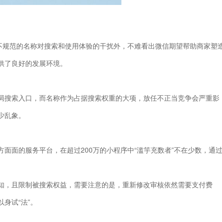
少不规范的名称对搜索和使用体验的干扰外，不难看出微信期望帮助商家塑
供了良好的发展环境。
局搜索入口，而名称作为占据搜索权重的大项，放任不正当竞争会严重影
少乱象。
面面的服务平台，在超过200万的小程序中“滥竽充数者”不在少数，通
知，且限制被搜索权益，需要注意的是，重新修改审核依然需要支付费
身试“法”。