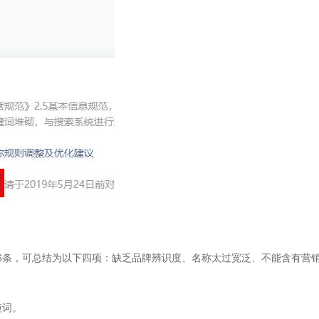
6条，可总结为以下四项：缺乏品牌辨识度、名称太过宽泛、不能含有营
短词。