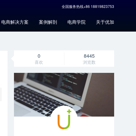
全国服务热线+86 18819823753
电商解决方案
案例解剖
电商学院
关于优加
0
8445
喜欢
浏览数