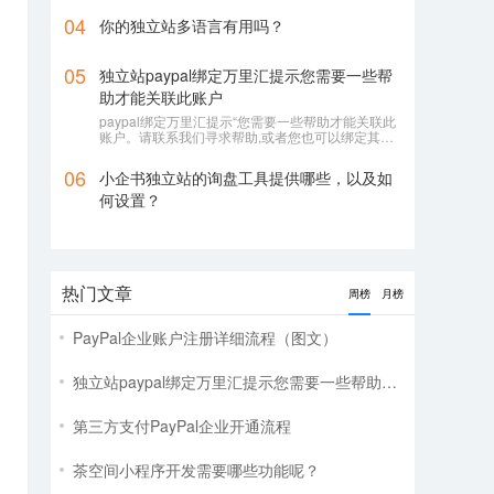
04
你的独立站多语言有用吗？
05
独立站paypal绑定万里汇提示您需要一些帮
助才能关联此账户
paypal绑定万里汇提示“您需要一些帮助才能关联此
账户。请联系我们寻求帮助,或者您也可以绑定其它
账户”
06
小企书独立站的询盘工具提供哪些，以及如
何设置？
热门文章
周榜
月榜
PayPal企业账户注册详细流程（图文）
独立站paypal绑定万里汇提示您需要一些帮助才能关联此账户
第三方支付PayPal企业开通流程
茶空间小程序开发需要哪些功能呢？