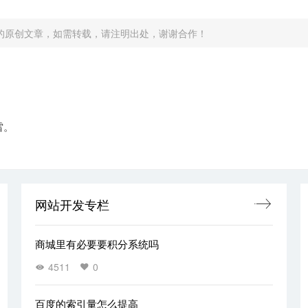
的原创文章，如需转载，请注明出处，谢谢合作！
雷。
网站开发专栏
商城里有必要要积分系统吗
4511
0
百度的索引量怎么提高