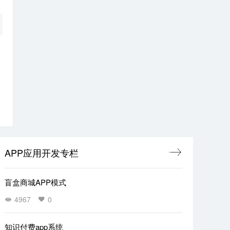
APP应用开发专栏
盲盒商城APP模式
4967
0
知识付费app系统