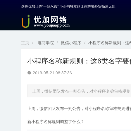
选择优加让你“一站永逸”,小企书独立站让你跨境外贸畅通无阻
首页
产品中心
开发服务
主页
/
电商学院
/
微信小程序
/
小程序名称新规则：这
解决方案
小程序名称新规则：这6类名字要
案例解剖
2019-05-21 08:37:36
电商学院
上周，微信团队发布一则公告，对小程序名称审核规则
关于优加
上周，微信团队发布一则公告，对小程序名称审核规则进
新小程序名称规则调整了什么？