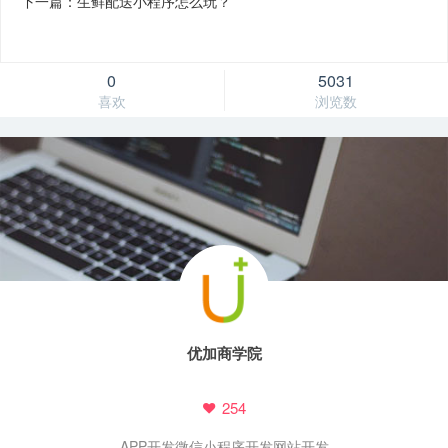
下一篇：生鲜配送小程序怎么玩？
0
5031
喜欢
浏览数
优加商学院
254
APP开发
微信小程序开发
网站开发