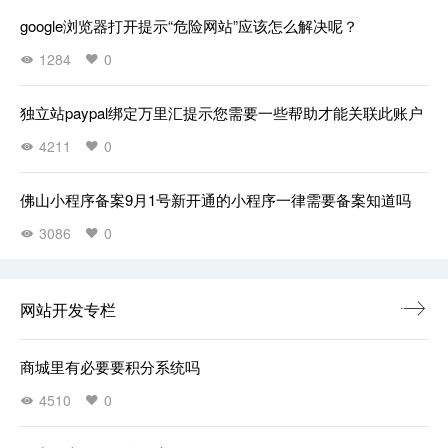
google浏览器打开提示“危险网站”应该怎么解决呢？
1284
0
独立站paypal绑定万里汇提示您需要一些帮助才能关联此账户
4211
0
佛山小程序备案9月1号新开通的小程序一律需要备案知道吗
3086
0
网站开发专栏
商城里有必要要积分系统吗
4510
0