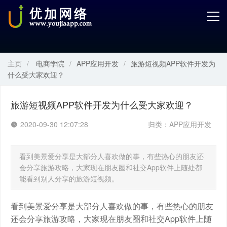
首页
产品中心
主页
/
电商学院
/
APP应用开发
/
旅游短视频APP软件开发为
开发服务
什么受大家欢迎？
解决方案
旅游短视频APP软件开发为什么受大家欢迎？
案例解剖
2020-09-30 12:07:28
归类：
APP应用开发
电商学院
看到美景爱分享是大部分人喜欢做的事，有些热心的朋友还
会分享旅游攻略，大家现在朋友圈和社交App软件上随处都
关于优加
能看到别人分享的旅游短视频。
看到美景爱分享是大部分人喜欢做的事，有些热心的朋友
还会分享旅游攻略，大家现在朋友圈和社交App软件上随