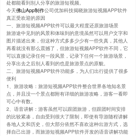
处都能看到别人分享的旅游短视频。
今天
佛山App制作
公司优加科技揭晓旅游短视频APP软件
真正受欢迎的原因
一、旅游短视频APP软件可以最大程度还原旅游场景
旅游途中见到的风景和体味到的意境虽然可以用户文字和
图片描述出来，但这种方式多多少少有一些失真，其他人
再看就没有那么震撼了，但旅游短视频APP软件不同，它
可以直接记录任何一段风景，记录下任何一个旅游场景，
分享出去之后别人看到的也是旅游景点的原貌。
二、旅游短视频APP软件功能多，为人们出行提供了很多
便利
1、旅游攻略：旅游短视频APP软件整合世界各地知名景
点，并且没一个景点都附有详细的旅游攻略，游客一看即
可心中有数。
2、语音讲解：游客虽然可以跟团旅游，但跟团时间安排
的比较紧凑，自由受到很大了限制，即使有导游随程讲解
各地人文和历史，但大部分依然不喜欢这种出游方式，选
择自己出游，而旅游短视频APP软件开发的语音讲解功能