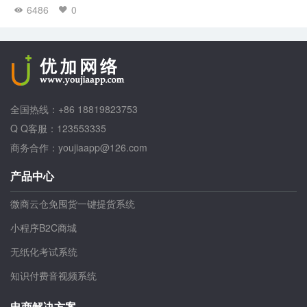
6486
0
全国热线：+86 18819823753
Q Q客服：123553335
商务合作：youjiaapp@126.com
产品中心
微商云仓免囤货一键提货系统
小程序B2C商城
无纸化考试系统
知识付费音视频系统
电商解决方案