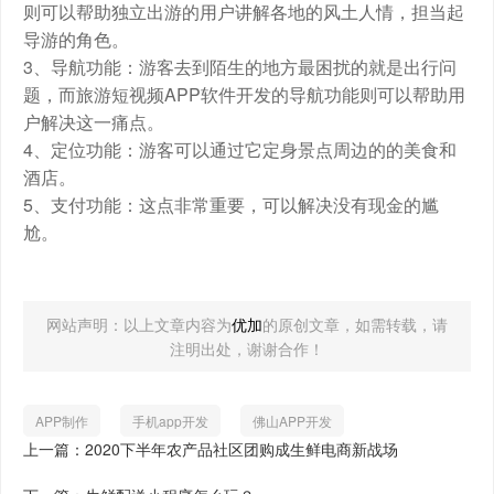
则可以帮助独立出游的用户讲解各地的风土人情，担当起
导游的角色。
3、导航功能：游客去到陌生的地方最困扰的就是出行问
题，而旅游短视频APP软件开发的导航功能则可以帮助用
户解决这一痛点。
4、定位功能：游客可以通过它定身景点周边的的美食和
酒店。
5、支付功能：这点非常重要，可以解决没有现金的尴
尬。
网站声明：以上文章内容为
优加
的原创文章，如需转载，请
注明出处，谢谢合作！
APP制作
手机app开发
佛山APP开发
上一篇：2020下半年农产品社区团购成生鲜电商新战场