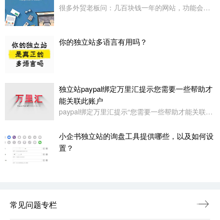
很多外贸老板问：几百块钱一年的网站，功能会不会很简陋？小企书专业版本用实力告诉你：920元，足够打造一个专业级的外贸展示站。
你的独立站多语言有用吗？
独立站paypal绑定万里汇提示您需要一些帮助才
能关联此账户
paypal绑定万里汇提示“您需要一些帮助才能关联此账户。请联系我们寻求帮助,或者您也可以绑定其它账户”
小企书独立站的询盘工具提供哪些，以及如何设
置？
常见问题专栏