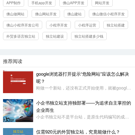
APP制作
手机app开发
佛山APP开发
网站开发
佛山做网站
佛山网站开发
佛山建站
佛山微信小程序开发
佛山小程序开发公司
小程序开发
小程序运营
独立站搭建
外贸多语言独立站
独立站建设
独立站搭建多少钱
推荐阅读
google浏览器打开提示“危险网站”应该怎么解决
呢？
刚做一个新站，还没有正式开始使用，就被google浏览器定义为“危险网站”了，其它浏览器没有任何提示或影响
立即提交
小企书独立站支持独部署——为追求自主掌控的
企业而生
小企书独立站不是平台站，是原生代码编写的成品站。不依赖于任何第三方平台，所以是支持客户自行购买服务器，并把网站搭建在自己的服务器上使用！
仅需920元的外贸独立站，究竟能做什么？