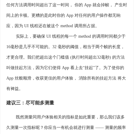
任何方法调用时间超出了这一时间， 你的 App 就会掉帧， 产生时
间上的卡顿。更糟的是此时你的 App 对任何的用户操作都无响
应，因为 UI 线程还在被这个 method 调用所占据。
实际上，要确保 UI 线程的每一个 method 的调用时间都少于
16毫秒是几乎不可能的。32 毫秒的阈值，相当于两个帧的长度，
才更合理。我们把超出这个门槛值 (执行时间超出32毫秒) 的方法
叫做挂起方法，因为它们使得 App 看上去“挂起”了。为了使你的
App 丝般顺滑，收获更佳的用户体验， 消除所有的挂起方法 将大
有裨益。
建议三：尽可能多测量
既然测量同用户体验相关的指标是如此重要，那么我们该多
久测量一次指标呢？你应当一有机会就进行测量 —— 测量的频率