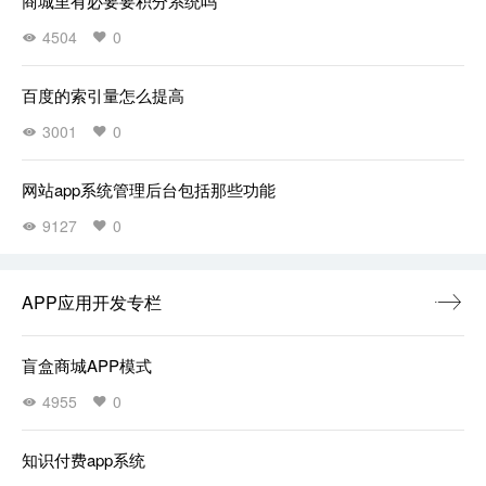
商城里有必要要积分系统吗
4504
0
百度的索引量怎么提高
3001
0
网站app系统管理后台包括那些功能
9127
0
APP应用开发专栏
盲盒商城APP模式
4955
0
知识付费app系统