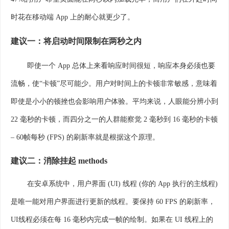
时花在移动端 App 上的耐心就更少了。
建议一：将启动时间限制在两秒之内
即使一个 App 总体上来看响应时间很短，响应本身必须也要
流畅，使“卡顿”尽可能少。用户对时间上的卡顿非常敏感，意味着
即使是小小的顿挫也会影响用户体验。平均来说，人眼能分辨小到
22 毫秒的卡顿，而四分之一的人群能察觉 2 毫秒到 16 毫秒的卡顿
– 60帧每秒 (FPS) 的刷新率就是根据这个原理。
建议二：消除挂起 methods
在安卓系统中，用户界面 (UI) 线程 (你的 App 执行的主线程)
是唯一能对用户界面进行更新的线程。要保持 60 FPS 的刷新率，
UI线程必须在每 16 毫秒内完成一帧的绘制。如果在 UI 线程上的