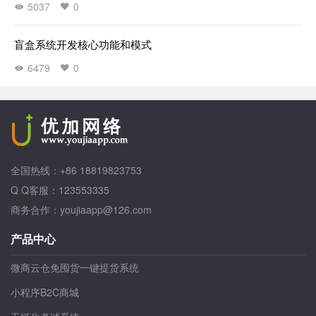
5037
0
盲盒系统开发核心功能和模式
6479
0
全国热线：+86 18819823753
Q Q客服：123553335
商务合作：youjiaapp@126.com
产品中心
微商云仓免囤货一键提货系统
小程序B2C商城