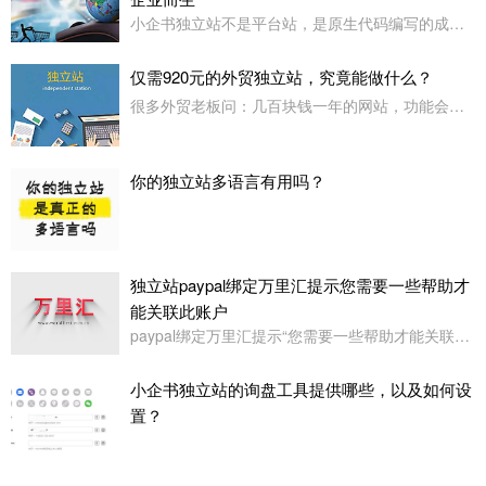
小企书独立站不是平台站，是原生代码编写的成品站。不依赖于任何第三方平台，所以是支持客户自行购买服务器，并把网站搭建在自己的服务器上使用！
仅需920元的外贸独立站，究竟能做什么？
很多外贸老板问：几百块钱一年的网站，功能会不会很简陋？小企书专业版本用实力告诉你：920元，足够打造一个专业级的外贸展示站。
你的独立站多语言有用吗？
独立站paypal绑定万里汇提示您需要一些帮助才
能关联此账户
paypal绑定万里汇提示“您需要一些帮助才能关联此账户。请联系我们寻求帮助,或者您也可以绑定其它账户”
小企书独立站的询盘工具提供哪些，以及如何设
置？