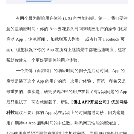
有两个最为影响用户体验 (UX) 的性能指标。第一，我们要注
意的是响应时间：你的 App 要花多久时间来响应用户的操作 (比如
启动 App， 浏览新闻， 加载联系人列表， 或者打开 Facebook 页
面)。理想状况下你的 App 在所有上述情景中都能迅速响应，这将
帮助你建立一个更好更完美的用户体验。
一个关键（而独特）的响应时间的例子是启动时间。App 的
启动是装了这个 App 的用户的第一次用户体验， 而第一印象又是
最重要的。事实是，研究发现79%的用户在装了有启动问题的 App
后只重试了一两次就卸载了。所以【
佛山APP开发公司
】优加网络
科技
建议不要让你的 App 花在启动上的时间超过两秒，因为这是
用户期待中 App 启动时间的中位数。熟悉网页性能的都知道，
47%的用户希望页面能在两秒以内加载完毕，而用户们在外赶时间