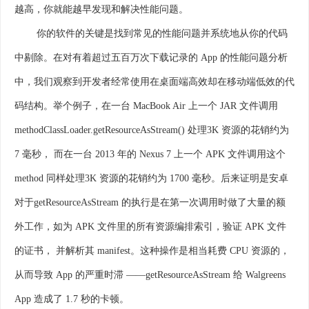
越高，你就能越早发现和解决性能问题。
你的软件的关键是找到常见的性能问题并系统地从你的代码
中剔除。在对有着超过五百万次下载记录的 App 的性能问题分析
中，我们观察到开发者经常使用在桌面端高效却在移动端低效的代
码结构。举个例子，在一台 MacBook Air 上一个 JAR 文件调用
methodClassLoader.getResourceAsStream() 处理3K 资源的花销约为
7 毫秒， 而在一台 2013 年的 Nexus 7 上一个 APK 文件调用这个
method 同样处理3K 资源的花销约为 1700 毫秒。后来证明是安卓
对于getResourceAsStream 的执行是在第一次调用时做了大量的额
外工作，如为 APK 文件里的所有资源编排索引，验证 APK 文件
的证书， 并解析其 manifest。这种操作是相当耗费 CPU 资源的，
从而导致 App 的严重时滞 ——getResourceAsStream 给 Walgreens
App 造成了 1.7 秒的卡顿。