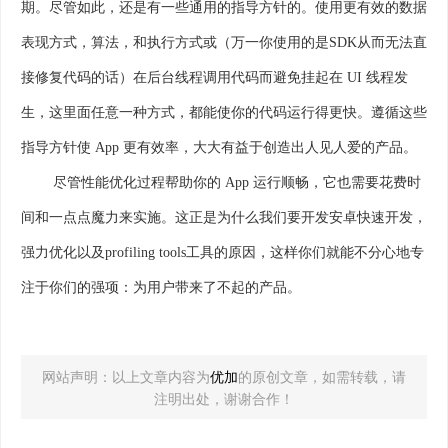
期。尽管如此，还是有一些通用的指导方针的。使用更有效的数据
表现方式，算法，和执行方式或（万一你使用的是SDK从而无法直
接修复代码的话）在后台线程调用代码而避免挂起在 UI 线程发
生，这里面任意一种方式，都能使你的代码运行得更快。遵循这些
指导方针使 App 更有效率，大大有益于创造出人见人爱的产品。
尽管性能优化过程帮助你的 App 运行顺畅，它也需要花费时
间和一点点魔力来实施。这正是为什么我们要开发安卓快速开发，
强力优化以及profiling tools工具的原因，这样你们就能不分心地专
注于你们的强项：为用户带来了不起的产品。
网站声明：以上文章内容为
优加
的原创文章，如需转载，请
注明出处，谢谢合作！