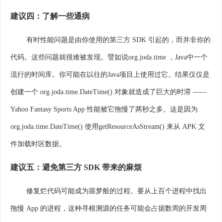
建议四：了解一些通病
有时性能问题是由你使用的第三方 SDK 引起的，而并非你的
代码。这些问题就很难被发现。譬如说org.joda.time ，Java中一个
流行的时间库。你可能在以往的Java项目上使用过它。结果仅仅是
创建一个 org.joda.time.DateTime() 对象就造成了巨大的时滞 ——
Yahoo Fantasy Sports App 性能被它拖慢了两秒之多。这是因为
org.joda.time.DateTime() 使用getResourceAsStream() 来从 APK 文
件加载时区数据。
建议五：避免第三方 SDK 带来的麻烦
修复烂代码可能成为噩梦般的过程。要从上百个进程中找出
拖慢 App 的进程，这种寻根溯源的任务可能会占据数周的开发周