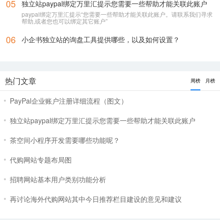
05
独立站paypal绑定万里汇提示您需要一些帮助才能关联此账户
paypal绑定万里汇提示“您需要一些帮助才能关联此账户。请联系我们寻求
帮助,或者您也可以绑定其它账户”
06
小企书独立站的询盘工具提供哪些，以及如何设置？
热门文章
周榜
月榜
PayPal企业账户注册详细流程（图文）
独立站paypal绑定万里汇提示您需要一些帮助才能关联此账户
茶空间小程序开发需要哪些功能呢？
代购网站专题布局图
招聘网站基本用户类别功能分析
再讨论海外代购网站其中今日推荐栏目建设的意见和建议